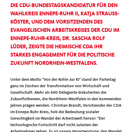
DIE CDU-BUNDESTAGSKANDIDATUR FÜR DEN
WAHLKREIS ENNEPE-RUHR II, KATJA STRAUSS-
KÖSTER, UND DEM VORSITZENDEN DES
EVANGELISCHEN ARBEITSKREISES DER CDU IM
ENNEPE-RUHR-KREIS, DR. SASCHA ROLF
LÜDER, ZEIGTE DIE HEIMISCHE CDA IHR
STARKES ENGAGEMENT FÜR DIE POLITISCHE
ZUKUNFT NORDRHEIN-WESTFALENS.
Unter dem Motto "Von der Kohle zur KI" stand der Parteitag
ganz im Zeichen der Transformation von Wirtschaft und
Gesellschaft. Mehr als 600 Delegierte diskutierten die
Zukunftsthemen, die Nordrhein-Westfalen in den kommenden
Jahren prägen werden. Christian Brandt, Vorsitzender der CDA
im Ennepe-Ruhr-Kreis, hob die Bedeutung sozialer
Gerechtigkeit im Wandel der Arbeitswelt hervor: "Der
technologische Fortschritt darf nicht zulasten der
Arbeitnehmer gehen. Es ist unsere Verantwortung, den Wandel