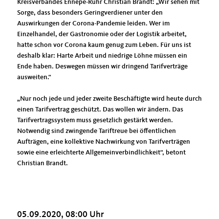
Kreisverbandes Ennepe-Ruhr Christian Brandt: „Wir sehen mit
Sorge, dass besonders Geringverdiener unter den
Auswirkungen der Corona-Pandemie leiden. Wer im
Einzelhandel, der Gastronomie oder der Logistik arbeitet,
hatte schon vor Corona kaum genug zum Leben. Für uns ist
deshalb klar: Harte Arbeit und niedrige Löhne müssen ein
Ende haben. Deswegen müssen wir dringend Tarifverträge
ausweiten.“
Nur noch jede und jeder zweite Beschäftigte wird heute durch
einen Tarifvertrag geschützt. Das wollen wir ändern. Das
Tarifvertragssystem muss gesetzlich gestärkt werden.
Notwendig sind zwingende Tariftreue bei öffentlichen
Aufträgen, eine kollektive Nachwirkung von Tarifverträgen
sowie eine erleichterte Allgemeinverbindlichkeit“, betont
Christian Brandt.
05.09.2020, 08:00 Uhr