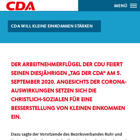
MENÜ
CDA WILL KLEINE EINKOMMEN STÄRKEN
DER ARBEITNEHMERFLÜGEL DER CDU FEIERT
SEINEN DIESJÄHRIGEN „TAG DER CDA“ AM 5.
SEPTEMBER 2020. ANGESICHTS DER CORONA-
AUSWIRKUNGEN SETZEN SICH DIE
CHRISTLICH-SOZIALEN FÜR EINE
BESSERSTELLUNG VON KLEINEN EINKOMMEN
EIN.
Dazu sagte der Vorsitzende des Bezirksverbandes Ruhr und