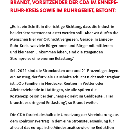
BRANDT, VORSITZENDER DER CDA IM ENNEPE-
RUHR-KREIS SOWIE IM RUHRGEBIET, BETONT:
Es ist ein Schritt in die richtige Richtung, dass die Industrie
bei der Stromsteuer entlastet werden soll. Aber wir dürfen die
Menschen hier vor Ort nicht vergessen. Gerade im Ennepe-
Ruhr-Kreis, wo viele Bürgerinnen und Bürger mit mittlerem
und kleineren Einkommen leben, sind die steigenden
Strompreise eine enorme Belastung.“
Seit 2021 sind die Stromkosten um rund 21 Prozent gestiegen,
ein Anstieg, der für viele Haushalte schlicht nicht mehr tragbar
ist. „Ob Familien in Herdecke, Rentner in Wetter oder
Alleinerziehende in Hattingen, sie alle spüren die
Kostenexplosion bei der Energie direkt im Geldbeutel. Hier
braucht es dringend Entlastung“, so Brandt weiter.
Die CDA fordert deshalb die Umsetzung der Vereinbarung aus
dem Koalitionsvertrag, in dem eine Stromsteuersenkung für
alle auf das europäische Mindestmaß sowie eine Reduktion