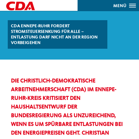
MENÜ
CDA ENNEPE-RUHR FORDERT
STROMSTEUERSENKUNG FÜR ALLE –
ENTLASTUNG DARF NICHT AN DER REGION
VORBEIGEHEN
DIE CHRISTLICH-DEMOKRATISCHE
ARBEITNEHMERSCHAFT (CDA) IM ENNEPE-
RUHR-KREIS KRITISIERT DEN
HAUSHALTSENTWURF DER
BUNDESREGIERUNG ALS UNZUREICHEND,
WENN ES UM SPÜRBARE ENTLASTUNGEN BEI
DEN ENERGIEPREISEN GEHT. CHRISTIAN