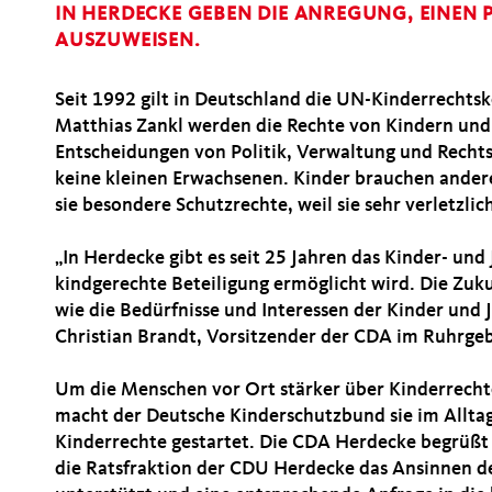
IN HERDECKE GEBEN DIE ANREGUNG, EINEN 
AUSZUWEISEN.
Seit 1992 gilt in Deutschland die UN-Kinderrechts
Matthias Zankl werden die Rechte von Kindern und 
Entscheidungen von Politik, Verwaltung und Rechts
keine kleinen Erwachsenen. Kinder brauchen ander
sie besondere Schutzrechte, weil sie sehr verletzlic
In Herdecke gibt es seit 25 Jahren das Kinder- un
kindgerechte Beteiligung ermöglicht wird. Die Zuk
wie die Bedürfnisse und Interessen der Kinder und 
Christian Brandt, Vorsitzender der CDA im Ruhrge
Um die Menschen vor Ort stärker über Kinderrechte 
macht der Deutsche Kinderschutzbund sie im Alltag s
Kinderrechte gestartet. Die CDA Herdecke begrüßt di
die Ratsfraktion der CDU Herdecke das Ansinnen d