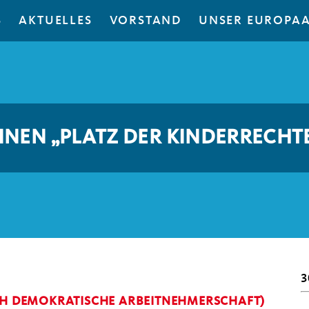
S
AKTUELLES
VORSTAND
UNSER EUROPA
NEN „PLATZ DER KINDERRECHT
3
ICH DEMOKRATISCHE ARBEITNEHMERSCHAFT)