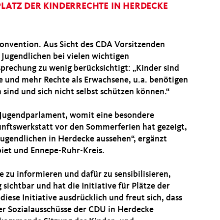
PLATZ DER KINDERRECHTE IN HERDECKE
konvention. Aus Sicht des CDA Vorsitzenden
Jugendlichen bei vielen wichtigen
prechung zu wenig berücksichtigt: „Kinder sind
e und mehr Rechte als Erwachsene, u.a. benötigen
h sind und sich nicht selbst schützen können.“
d Jugendparlament, womit eine besondere
unftswerkstatt vor den Sommerferien hat gezeigt,
Jugendlichen in Herdecke aussehen“, ergänzt
biet und Ennepe-Ruhr-Kreis.
zu informieren und dafür zu sensibilisieren,
ichtbar und hat die Initiative für Plätze der
ese Initiative ausdrücklich und freut sich, dass
er Sozialausschüsse der CDU in Herdecke