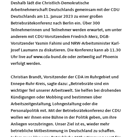
Deshalb lädt die Christlich-Demokratische
Arbeitnehmerschaft Deutschlands gemeinsam mit der CDU
Deutschlands am 11. Januar 2023 zu einer großen
Betriebsrätekonferenz nach Berlin ein. Über 300
Teilnehmerinnen und Teilnehmer werden erwartet, um unter
anderem mit CDU-Vorsitzendem Friedrich Merz, DGB-
Vorsitzender Yasmin Fahimi und NRW-Arbeitsminister Karl-
Josef Laumann zu diskutieren. Die Konferenz kann ab 11.30
Uhr live auf www.cda-bund.de oder zeitweilig auf Phoenix
verfolgt werden.
Christian Brandt, Vorsitzender der CDA im Ruhrgebiet und
Ennepe-Ruhr-Kreis, sagte dazu: „Betriebsräte sind ein
wichtiger Teil unserer Arbeitswelt. Sie helfen bei drohenden
Kündigungen oder Mobbing und bestimmen über
Arbeitszeitgestaltung, Lohngestaltung oder die
Personalpolitik mit. Mit der Betriebsrätekonferenz der CDU
wollen wir ihnen eine Bühne in der Politik geben, um ihre
Anliegen vorzubringen. Unser Ziel ist es, wieder mehr
betriebliche Mitbestimmung in Deutschland zu schaffen.