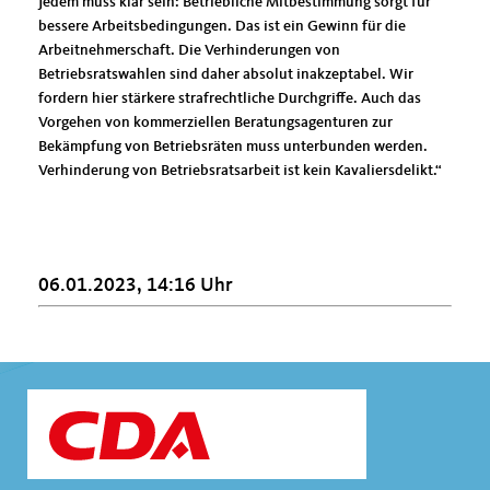
Jedem muss klar sein: Betriebliche Mitbestimmung sorgt für
bessere Arbeitsbedingungen. Das ist ein Gewinn für die
Arbeitnehmerschaft. Die Verhinderungen von
Betriebsratswahlen sind daher absolut inakzeptabel. Wir
fordern hier stärkere strafrechtliche Durchgriffe. Auch das
Vorgehen von kommerziellen Beratungsagenturen zur
Bekämpfung von Betriebsräten muss unterbunden werden.
Verhinderung von Betriebsratsarbeit ist kein Kavaliersdelikt.“
06.01.2023, 14:16 Uhr