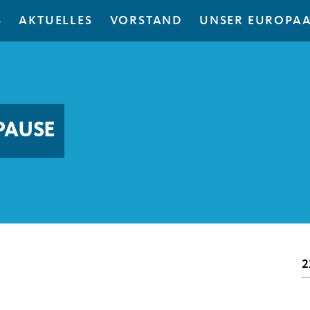
S
AKTUELLES
VORSTAND
UNSER EUROPA
PAUSE
2