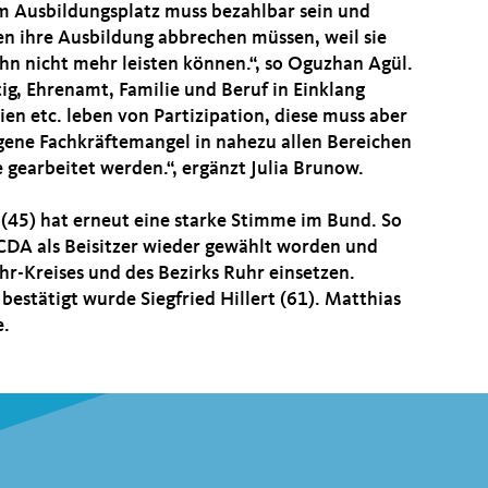
m Ausbildungsplatz muss bezahlbar sein und
hen ihre Ausbildung abbrechen müssen, weil sie
n nicht mehr leisten können.“, so Oguzhan Agül.
ig, Ehrenamt, Familie und Beruf in Einklang
ien etc. leben von Partizipation, diese muss aber
gene Fachkräftemangel in nahezu allen Bereichen
 gearbeitet werden.“, ergänzt Julia Brunow.
 (45) hat erneut eine starke Stimme im Bund. So
 CDA als Beisitzer wieder gewählt worden und
hr-Kreises und des Bezirks Ruhr einsetzen.
estätigt wurde Siegfried Hillert (61). Matthias
e.